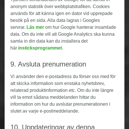
anonym statistik över webbplatstrafiken. Cookies
används för att känna igen en dator vid upprepade
besök på en sida. Alla data lagras i Googles
servrar.
Läs mer
om hur Google hanterar insamlade
data. Om du inte vill att Google Analytics ska kunna
samla in din data kan du installera det
här
insticksprogrammet
.
9. Avsluta prenumeration
Vi använder den e-postadress du förser oss med för
att skicka information som enstaka nyhetsbrev,
relaterad produktinformation etc. Om du inte längre
vill ta emot sådana meddelanden hittar du
information om hur du avslutar prenumerationen i
slutet av varje e-postmeddelande.
10. Uppdateringar av denna