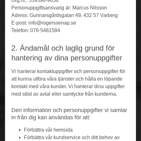
Org.nr.: 559396-9636
Personuppgiftsansvarig är: Marcus Nilsson
Adress: Gunnarsgårdsgatan 49, 432 57 Varberg
E-post: info@rogerssenap.se
Telefon: 076-5481584
2. Ändamål och laglig grund för
hantering av dina personuppgifter
Vi hanterar kontaktuppgifter och personuppgifter för
att kunna utföra våra tjänster och hålla en löpande
kontakt med våra kunder. Vi hanterar dina uppgifter
med stöd av avtal eller samtycke från kunderna.
Den information och personuppgifter vi samlar
in från dig kan användas för att:
Förbättra vår hemsida
Förbättra vår kundservice och ditt behov av